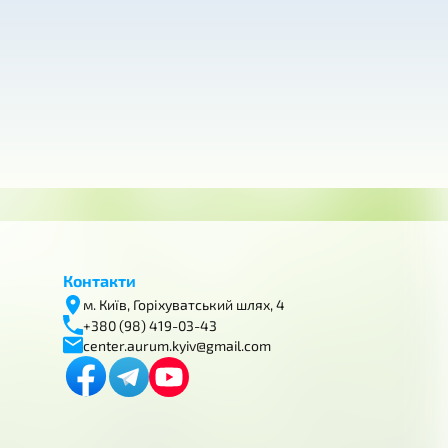
Контакти
м. Київ, Горіхуватський шлях, 4
+380 (98) 419-03-43
center.aurum.kyiv@gmail.com