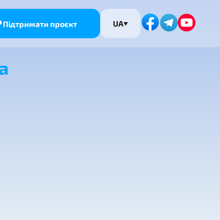
UA
Підтримати проєкт
а