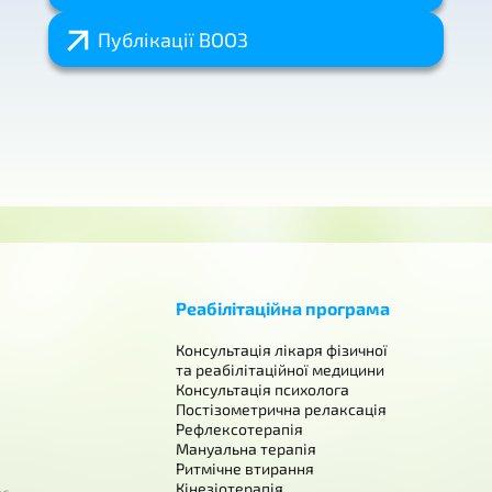
Публікації ВООЗ
Реабілітаційна програма
Консультація лікаря фізичної
та реабілітаційної медицини
Консультація психолога
Постізометрична релаксація
Рефлексотерапія
Мануальна терапія
Ритмічне втирання
Кінезіотерапія