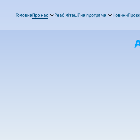
Головна
Про нас
Реабілітаційна програма
Новини
Проє