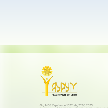
Ліц. МОЗ України №1022 від 27.06.2025