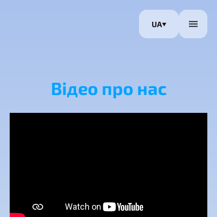
UA
Відео про нас