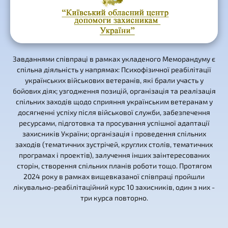
Завданнями співпраці в рамках укладеного Меморандуму є
спільна діяльність у напрямах: Психофізичної реабілітації
українських військових ветеранів, які брали участь у
бойових діях; узгодження позицій, організація та реалізація
спільних заходів щодо сприяння українським ветеранам у
досягненні успіху після військової служби, забезпечення
ресурсами, підготовка та просування успішної адаптації
захисників України; організація і проведення спільних
заходів (тематичних зустрічей, круглих столів, тематичних
програмах і проектів), залучення інших заінтересованих
сторін, створення спільних планів роботи тощо. Протягом
2024 року в рамках вищевказаної співпраці пройшли
лікувально-реабілітаційний курс 10 захисників, один з них -
три курса повторно.