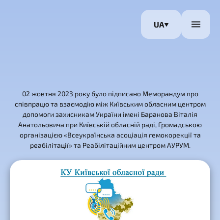
UA
02 жовтня 2023 року було підписано Меморандум про
співпрацю та взаємодію між Київським обласним центром
допомоги захисникам України імені Баранова Віталія
Анатольовича при Київській обласній раді, Громадською
організацією «Всеукраїнська асоціація гемокорекції та
реабілітації» та Реабілітаційним центром АУРУМ.