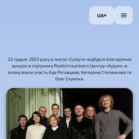
UA
23 грудня 2023 року в театрі «Сузір’я» відбувся благодійний
аукціон в підтримку Реабілітаційного Центру «Аурум», в
якому взяли участь Ада Роговцева, Катерина Степанкова та
Олег Скрипка.