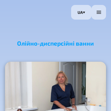
UA
Олійно-дисперсійні ванни